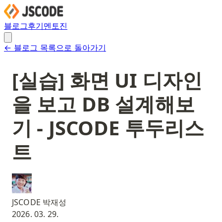
블로그
후기
멘토진
← 블로그 목록으로 돌아가기
[실습] 화면 UI 디자인
을 보고 DB 설계해보
기 - JSCODE 투두리스
트
JSCODE 박재성
2026. 03. 29.