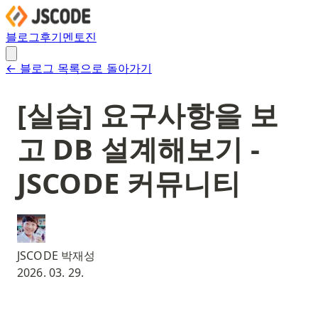
블로그
후기
멘토진
← 블로그 목록으로 돌아가기
[실습] 요구사항을 보
고 DB 설계해보기 -
JSCODE 커뮤니티
JSCODE 박재성
2026. 03. 29.