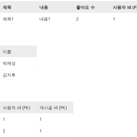
제목
내용
좋아요 수
사용자 id (F
제목1
내용1
2
1
이름
박재성
김지후
사용자 id (FK)
게시글 id (FK)
1
1
2
1