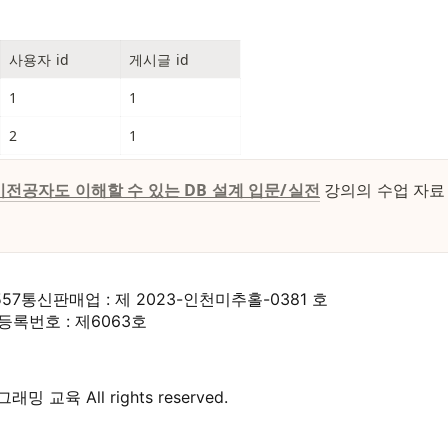
사용자 id
게시글 id
1
1
2
1
비전공자도 이해할 수 있는 DB 설계 입문/실전
강의의 수업 자료
557
통신판매업 : 제 2023-인천미추홀-0381 호
록번호 : 제6063호
 교육 All rights reserved.