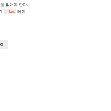
럼을 없애야 한다. 
건 
 테이
likes
K)