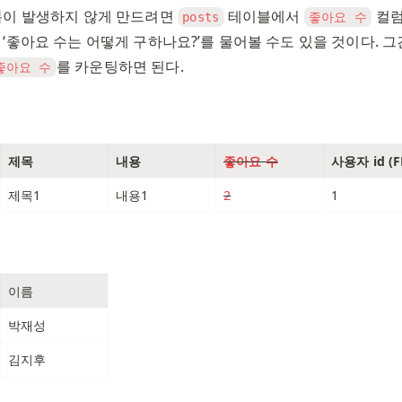
복이 발생하지 않게 만드려면 
 테이블에서 
 컬
posts
좋아요 수
‘좋아요 수는 어떻게 구하나요?’를 물어볼 수도 있을 것이다. 그
를 카운팅하면 된다. 
좋아요 수
제목
내용
좋아요 수
사용자 id (F
제목1
내용1
2
1
이름
박재성
김지후