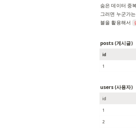
숨은 데이터 중
그러면 누군가는 
블을 활용해서 
posts (게시글)
id
1
users (사용자)
id
1
2