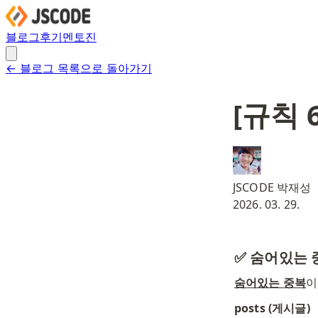
블로그
후기
멘토진
← 블로그 목록으로 돌아가기
[규칙
JSCODE 박재성
2026. 03. 29.
✅ 숨어있는 
숨어있는 중복
이
posts (게시글)