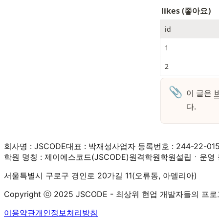
likes (좋아요)
id
1
2
📎
이 글은 
다. 
회사명 : JSCODE
대표 : 박재성
사업자 등록번호 : 244-22-01
학원 명칭 : 제이에스코드(JSCODE)원격학원
학원설립ㆍ운영 등
서울특별시 구로구 경인로 20가길 11(오류동, 아델리아)
Copyright ⓒ 2025 JSCODE - 최상위 현업 개발자들의 프로그래밍
이용약관
개인정보처리방침