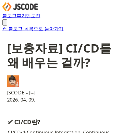
블로그
후기
멘토진
← 블로그 목록으로 돌아가기
[보충자료] CI/CD를
왜 배우는 걸까?
JSCODE 시니
2026. 04. 09.
✅ CI/CD란? 
CI/CD란 Continuous Integration, Continuous 