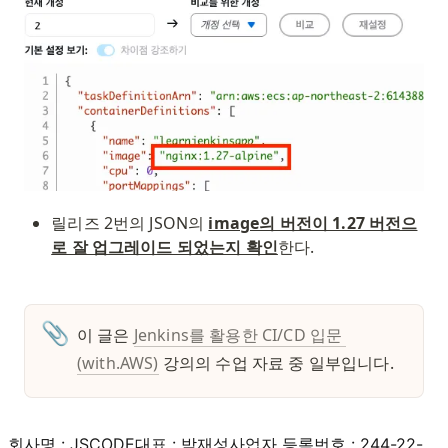
릴리즈 2번의 JSON의 
image의 버전이 1.27 버전으
로 잘 업그레이드 되었는지 확인
한다.
📎
이 글은 
Jenkins를 활용한 CI/CD 입문 
(with.AWS)
강의의 수업 자료 중 일부입니다. 
회사명 : JSCODE
대표 : 박재성
사업자 등록번호 : 244-22-