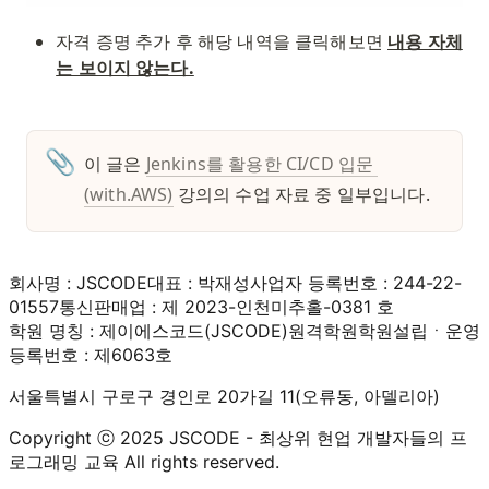
자격 증명 추가 후 해당 내역을 클릭해보면 
내용 자체
는 보이지 않는다.
📎
이 글은 
Jenkins를 활용한 CI/CD 입문 
(with.AWS)
강의의 수업 자료 중 일부입니다. 
회사명 : JSCODE
대표 : 박재성
사업자 등록번호 : 244-22-
01557
통신판매업 : 제 2023-인천미추홀-0381 호
학원 명칭 : 제이에스코드(JSCODE)원격학원
학원설립ㆍ운영
등록번호 : 제6063호
서울특별시 구로구 경인로 20가길 11(오류동, 아델리아)
Copyright ⓒ 2025 JSCODE - 최상위 현업 개발자들의 프
로그래밍 교육 All rights reserved.