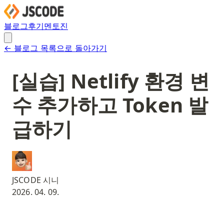
블로그
후기
멘토진
← 블로그 목록으로 돌아가기
[실습] Netlify 환경 변
수 추가하고 Token 발
급하기
JSCODE 시니
2026. 04. 09.