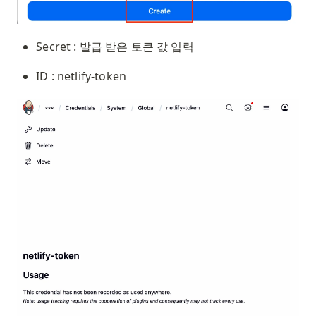
Secret : 발급 받은 토큰 값 입력
ID : netlify-token