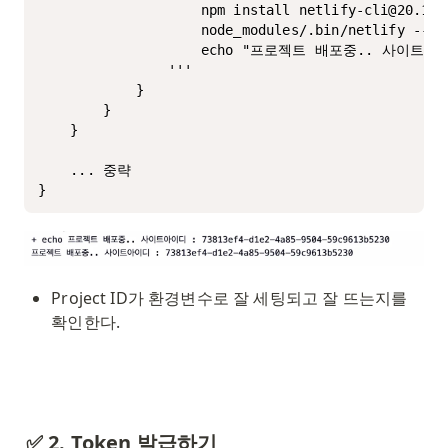
                    npm install netlify-cli@20.1.1

                    node_modules/.bin/netlify --ver
                    echo "프로젝트 배포중.. 사이트아이디 
                '''

            }

        }

    }

    ... 중략

Project ID가 환경변수로 잘 세팅되고 잘 뜨는지를 
확인한다.
✅ 2. Token 발급하기