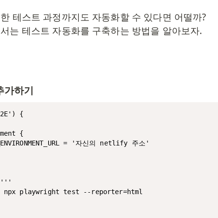
한 테스트 과정까지도 자동화할 수 있다면 어떨까? 

서는 테스트 자동화를 구축하는 방법을 알아보자.
e 추가하기
2E') {

ment {

_ENVIRONMENT_URL = '자신의 netlify 주소'

'''

 npx playwright test --reporter=html
