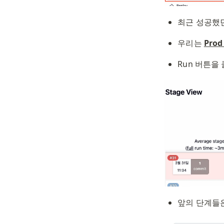
최근 성공했던 
우리는 
Prod
Run 버튼을
앞의 단계들은