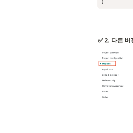
}
✅ 2. 다른