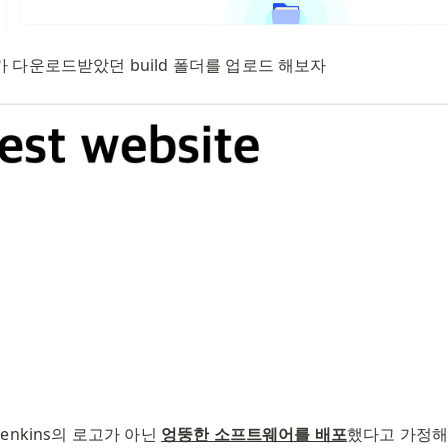
 다운로드받았던 build 폴더를 업로드 해보자
enkins의 로고가 아닌 
엉뚱한 소프트웨어를 배포
했다고 가정