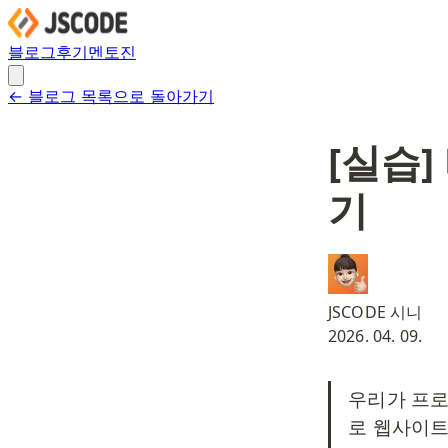
블로그
후기
멘토진
← 블로그 목록으로 돌아가기
[실습
기
JSCODE 시니
2026. 04. 09.
우리가 프로
로 웹사이트