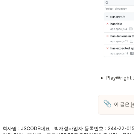
PlayWrig
📎
이 글은 
J
회사명 : JSCODE
대표 : 박재성
사업자 등록번호 : 244-22-01