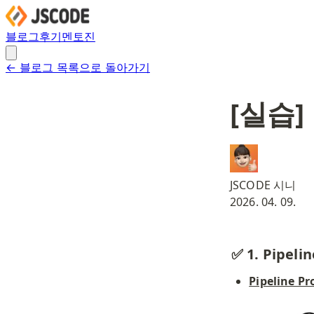
블로그
후기
멘토진
← 블로그 목록으로 돌아가기
[실습]
JSCODE 시니
2026. 04. 09.
✅ 1. Pipe