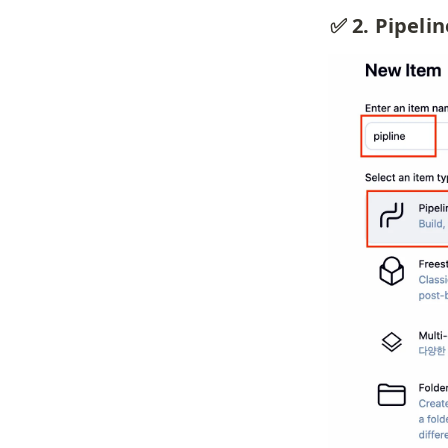
✅ 2. Pipe