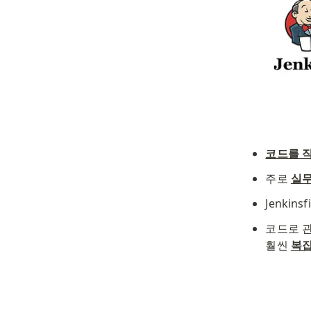
코드를 
주로 
실무
Jenki
코드로 관
훨씬 
복잡