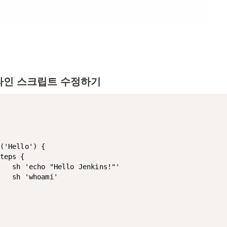
프라인 스크립트 수정하기
('Hello') {

teps {

   sh 'echo "Hello Jenkins!"'

   sh 'whoami'
