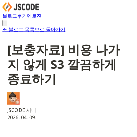
블로그
후기
멘토진
← 블로그 목록으로 돌아가기
[보충자료] 비용 나가
지 않게 S3 깔끔하게
종료하기
JSCODE 시니
2026. 04. 09.