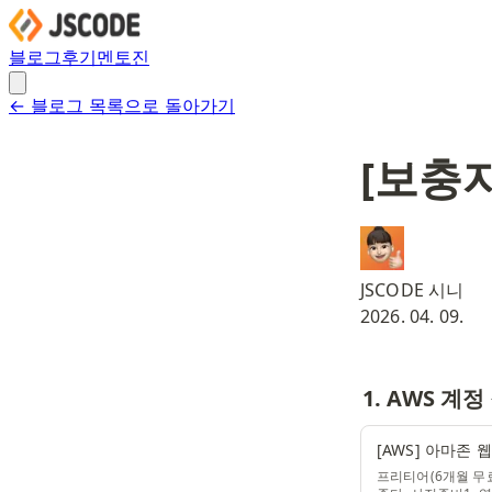
블로그
후기
멘토진
← 블로그 목록으로 돌아가기
[보충자
JSCODE 시니
2026. 04. 09.
1. AWS 계정
[AWS] 아마존 
프리티어(6개월 무