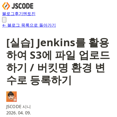
블로그
후기
멘토진
← 블로그 목록으로 돌아가기
[실습] Jenkins를 활용
하여 S3에 파일 업로드
하기 / 버킷명 환경 변
수로 등록하기
JSCODE 시니
2026. 04. 09.