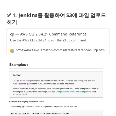
✅ 1. Jenkins를 활용하여 S3에 파일 업로드
하기
cp — AWS CLI 2.34.21 Command Reference
Use the AWS CLI 2.34.21 to run the s3 cp command.
https://docs.aws.amazon.com/cli/latest/reference/s3/cp.html