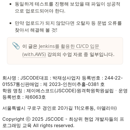
동일하게 테스트를 진행해 보았을 때 파일이 성공적
으로 업로드되어야 한다.
만약 업로드가 되지 않았다면 오탈자 등 문법 오류를 
찾아서 해결해 볼 것!
📎
이 글은 
Jenkins를 활용한 CI/CD 입문 
(with.AWS)
강의의 수업 자료 중 일부입니다. 
회사명 : JSCODE
대표 : 박재성
사업자 등록번호 : 244-22-
01557
통신판매업 : 제 2023-인천미추홀-0381 호
학원 명칭 : 제이에스코드(JSCODE)원격학원
학원설립ㆍ운영
등록번호 : 제6063호
서울특별시 구로구 경인로 20가길 11(오류동, 아델리아)
Copyright ⓒ 2025 JSCODE - 최상위 현업 개발자들의 프
로그래밍 교육 All rights reserved.