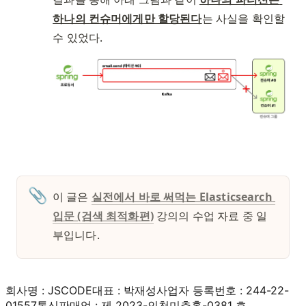
하나의 컨슈머에게만 할당된다
는 사실을 확인할 
수 있었다. 
📎
이 글은 
실전에서 바로 써먹는 Elasticsearch 
입문 (검색 최적화편)
 강의의 수업 자료 중 일
부입니다. 
회사명 : JSCODE
대표 : 박재성
사업자 등록번호 : 244-22-
01557
통신판매업 : 제 2023-인천미추홀-0381 호