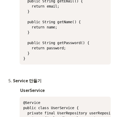
  public String getEmail() {

    return email;

  }

  public String getName() {

    return name;

  }

  public String getPassword() {

    return password;

  }

Service 만들기
UserService
@Service

public class UserService {

  private final UserRepository userRepositor