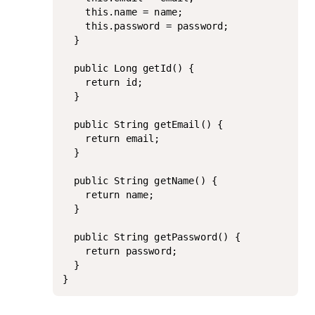
    this.name = name;

    this.password = password;

  }

  public Long getId() {

    return id;

  }

  public String getEmail() {

    return email;

  }

  public String getName() {

    return name;

  }

  public String getPassword() {

    return password;

  }
