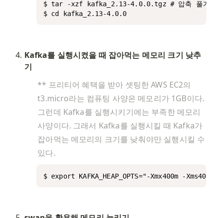
$ tar -xzf kafka_2.13-4.0.0.tgz # 압축 풀기

$ cd kafka_2.13-4.0.0
Kafka를 실행시켰을 때 잡아먹는 메모리 크기 낮추
기
** 프리티어 혜택을 받아 셋팅한 AWS EC2의 
t3.micro라는 컴퓨팅 사양은 메모리가 1GB이다. 
그런데 Kafka를 실행시키기에는 부족한 메모리 
사양이다. 그래서 Kafka를 실행시킬 때 Kafka가 
잡아먹는 메모리의 크기를 낮춰야만 실행시킬 수 
있다. 
$ export KAFKA_HEAP_OPTS="-Xmx400m -Xms400m"
swap을 활용해 메모리 늘리기