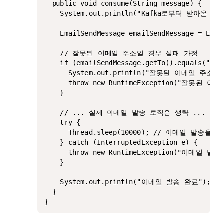
  public void consume(String message) {

    System.out.println("Kafka로부터 받아온 메시지
    EmailSendMessage emailSendMessage = Emai
    // 잘못된 이메일 주소일 경우 실패 가정

    if (emailSendMessage.getTo().equals("fai
      System.out.println("잘못된 이메일 주소
      throw new RuntimeException("잘못된
    }

    // ... 실제 이메일 발송 로직은 생략 ...

    try {

      Thread.sleep(10000); // 이메일 발송
    } catch (InterruptedException e) {

      throw new RuntimeException("이메일 발송
    }

    System.out.println("이메일 발송 완료");

  }
