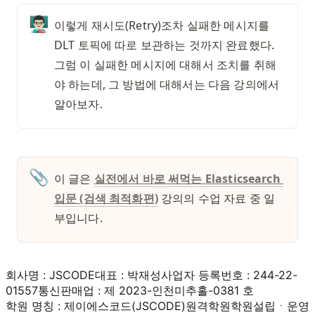
👨🏻‍🏫
이렇게 재시도(Retry)조차 실패한 메시지를 
DLT 토픽에 따로 보관하는 것까지 완료했다. 
그럼 이 실패한 메시지에 대해서 조치를 취해
야 하는데, 그 방법에 대해서는 다음 강의에서 
알아보자. 
📎
이 글은 
실전에서 바로 써먹는 Elasticsearch 
입문 (검색 최적화편)
 강의의 수업 자료 중 일
부입니다. 
회사명 : JSCODE
대표 : 박재성
사업자 등록번호 : 244-22-
01557
통신판매업 : 제 2023-인천미추홀-0381 호
학원 명칭 : 제이에스코드(JSCODE)원격학원
학원설립ㆍ운영