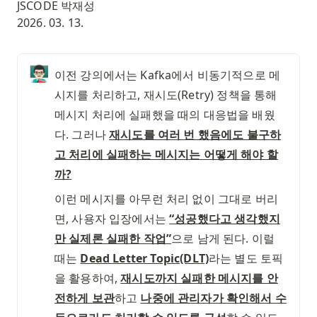
JSCODE 박재성
2026. 03. 13.
👨🏻‍🏫
이전 강의에서는 Kafka에서 비동기적으로 메
시지를 처리하고, 재시도(Retry) 정책을 통해 
메시지 처리에 실패했을 때의 대응법을 배웠
다. 그러나 
재시도를 여러 번 했음에도 불구하
고 처리에 실패하는 메시지는 어떻게 해야 할
까?
이런 메시지를 아무런 처리 없이 그대로 버리
면, 사용자 입장에서는 
“성공했다고 생각했지
만 실제론 실패한 작업”
으로 남게 된다. 이럴 
때는 
Dead Letter Topic(DLT)
라는 별도 토픽
을 활용하여, 
재시도까지 실패한 메시지를 안
전하게 보관
하고 
나중에 관리자가 확인해서 수