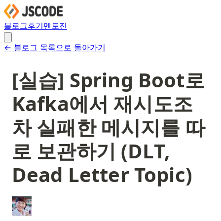
블로그
후기
멘토진
← 블로그 목록으로 돌아가기
[실습] Spring Boot로
Kafka에서 재시도조
차 실패한 메시지를 따
로 보관하기 (DLT,
Dead Letter Topic)