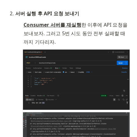
서버 실행 후 API 요청 보내기
Consumer 서버를 재실행
한 이후에 API 요청을 
보내보자. 그러고 5번 시도 동안 전부 실패할 때
까지 기다리자. 