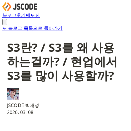
블로그
후기
멘토진
← 블로그 목록으로 돌아가기
S3란? / S3를 왜 사용
하는걸까? / 현업에서
S3를 많이 사용할까?
JSCODE 박재성
2026. 03. 08.