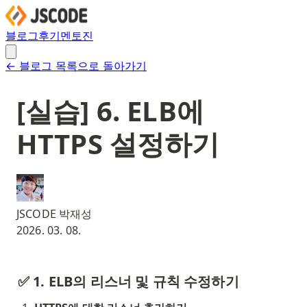
블로그
후기
멘토진
← 블로그 목록으로 돌아가기
[실습] 6. ELB에
HTTPS 설정하기
JSCODE 박재성
2026. 03. 08.
✅ 1. ELB의 리스너 및 규칙 수정하기