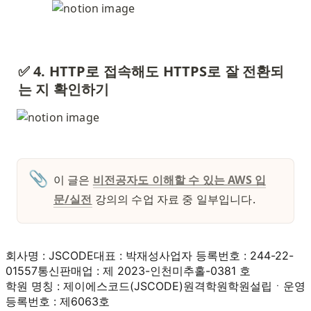
✅ 4. HTTP로 접속해도 HTTPS로 잘 전환되
는 지 확인하기
📎
이 글은 
비전공자도 이해할 수 있는 AWS 입
문/실전
강의의 수업 자료 중 일부입니다. 
회사명 : JSCODE
대표 : 박재성
사업자 등록번호 : 244-22-
01557
통신판매업 : 제 2023-인천미추홀-0381 호
학원 명칭 : 제이에스코드(JSCODE)원격학원
학원설립ㆍ운영
등록번호 : 제6063호