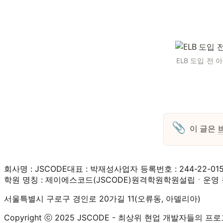
ELB 도입 전 
📎
이 글은 
회사명 : JSCODE
대표 : 박재성
사업자 등록번호 : 244-22-01
학원 명칭 : 제이에스코드(JSCODE)원격학원
학원설립ㆍ운영 등
서울특별시 구로구 경인로 20가길 11(오류동, 아델리아)
Copyright ⓒ 2025 JSCODE - 최상위 현업 개발자들의 프로그래밍