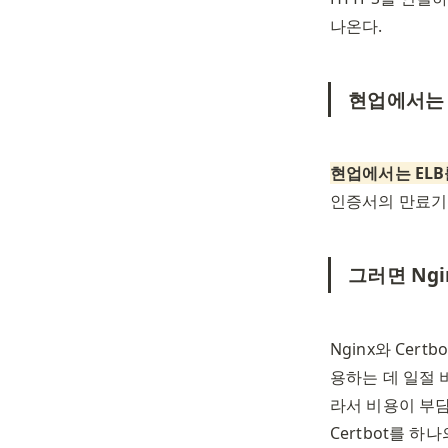
나온다.
현업에서는 
현업에서는 ELB
인증서의 만료기
그러면 Ng
Nginx와 Cer
용하는 데 일절 
라서 비용이 부담
Certbot를 하