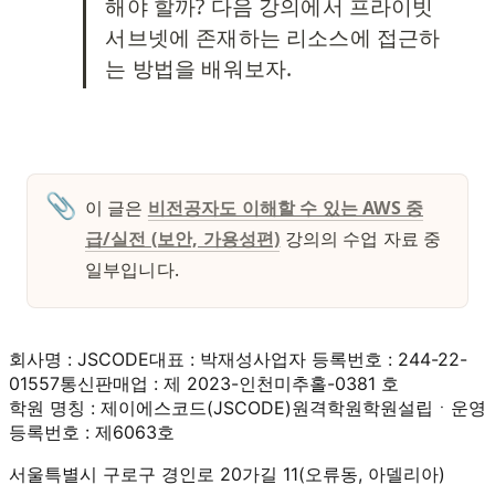
해야 할까? 다음 강의에서 프라이빗 
서브넷에 존재하는 리소스에 접근하
는 방법을 배워보자. 
📎
이 글은 
비전공자도 이해할 수 있는 AWS 중
급/실전 (보안, 가용성편)
 강의의 수업 자료 중 
일부입니다. 
회사명 : JSCODE
대표 : 박재성
사업자 등록번호 : 244-22-
01557
통신판매업 : 제 2023-인천미추홀-0381 호
학원 명칭 : 제이에스코드(JSCODE)원격학원
학원설립ㆍ운영
등록번호 : 제6063호
서울특별시 구로구 경인로 20가길 11(오류동, 아델리아)