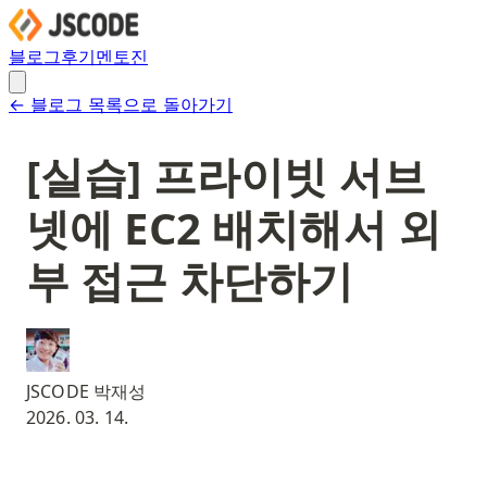
블로그
후기
멘토진
← 블로그 목록으로 돌아가기
[실습] 프라이빗 서브
넷에 EC2 배치해서 외
부 접근 차단하기
JSCODE 박재성
2026. 03. 14.