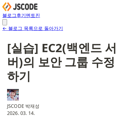
블로그
후기
멘토진
← 블로그 목록으로 돌아가기
[실습] EC2(백엔드 서
버)의 보안 그룹 수정
하기
JSCODE 박재성
2026. 03. 14.