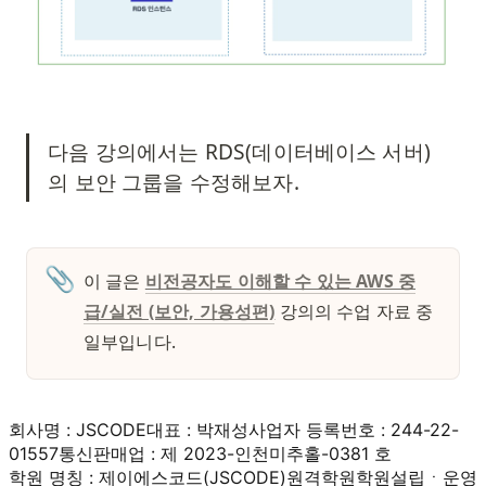
다음 강의에서는 RDS(데이터베이스 서버)
의 보안 그룹을 수정해보자.
📎
이 글은 
비전공자도 이해할 수 있는 AWS 중
급/실전 (보안, 가용성편)
 강의의 수업 자료 중 
일부입니다. 
회사명 : JSCODE
대표 : 박재성
사업자 등록번호 : 244-22-
01557
통신판매업 : 제 2023-인천미추홀-0381 호
학원 명칭 : 제이에스코드(JSCODE)원격학원
학원설립ㆍ운영