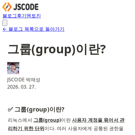
블로그
후기
멘토진
← 블로그 목록으로 돌아가기
그룹(group)이란?
JSCODE 박재성
2026. 03. 27.
✅ 그룹(group)이란?
리눅스에서 
그룹(group)
이란 
사용자 계정을 묶어서 관
리하기 위한 단위
이다. 여러 사용자에게 공통된 권한을 