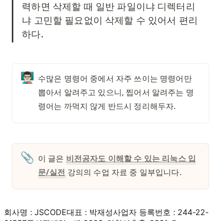
력하면 삭제할 때 일반 파일이냐 디렉터리
냐 고민할 필요없이 삭제할 수 있어서 편리
하다. 
👨🏻‍🏫
수많은 명령어 중에서 자주 쓰이는 명령어만 
뽑아서 알려주고 있으니, 찝어서 알려주는 명
령어는 까먹지 않게 반드시 정리해두자.
📎
이 글은 
비전공자도 이해할 수 있는 리눅스 입
문/실전
 강의의 수업 자료 중 일부입니다. 
회사명 : JSCODE
대표 : 박재성
사업자 등록번호 : 244-22-