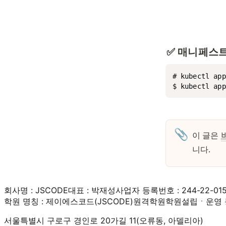
✅ 매니페스트
# kubectl ap
$ kubectl app
📎
이 글은 
니다. 
회사명 : JSCODE
대표 : 박재성
사업자 등록번호 : 244-22-01
학원 명칭 : 제이에스코드(JSCODE)원격학원
학원설립ㆍ운영 등
서울특별시 구로구 경인로 20가길 11(오류동, 아델리아)