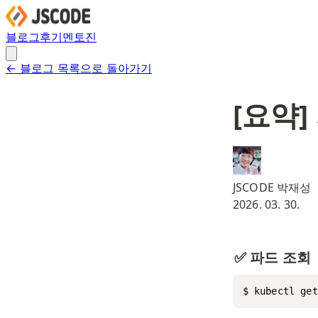
블로그
후기
멘토진
← 블로그 목록으로 돌아가기
[요약
JSCODE 박재성
2026. 03. 30.
✅ 파드 조회
$ kubectl get