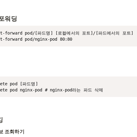
 포워딩
port-forward pod/[파드명] [로컬에서의 포트]/[파드에서의 포트]

t-forward pod/nginx-pod 80:80
lete pod [파드명]

elete pod nginx-pod # nginx-pod라는 파드 삭제
깅
보 조회하기