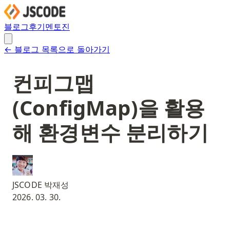
블로그
후기
멘토진
← 블로그 목록으로 돌아가기
컨피그맵
(ConfigMap)을 활용
해 환경변수 분리하기
JSCODE 박재성
2026. 03. 30.