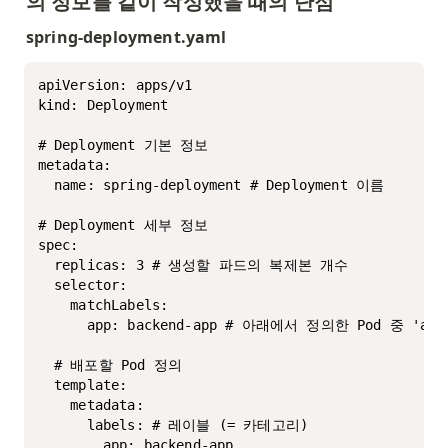
의 정보를 같이 작성했을 때의 단점
spring-deployment.yaml
apiVersion: apps/v1

kind: Deployment

# Deployment 기본 정보

metadata:

  name: spring-deployment # Deployment 이름

# Deployment 세부 정보

spec:

  replicas: 3 # 생성할 파드의 복제본 개수

  selector:

    matchLabels:

      app: backend-app # 아래에서 정의한 Pod 중 'a
  # 배포할 Pod 정의

  template:

    metadata:

      labels: # 레이블 (= 카테고리)

        app: backend-app
