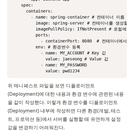
    spec:

      containers:

        - name: spring-container # 컨테이너 이름

          image: spring-server # 컨테이너를 생성할
          imagePullPolicy: IfNotPresent 
          ports:

            - containerPort: 8080  # 컨테이너
          env: # 환경변수 등록

            - name: MY_ACCOUNT # Key 값

              value: jaeseong # Value 값

            - name: MY_PASSWORD

              value: pwd1234
위 매니페스트 파일을 보면 디플로이먼트
(Deployment)에 대한 내용과 환경 변수에 관련된 내용
을 같이 작성했다. 이렇게 환경 변수를 디플로이먼트
(Deployment) 내부에 작성하면 다른 환경(개발, 테스
트, 프로덕션 등)에서 서버를 실행할 때 유연하게 설정 
값을 변경하기 어려워진다. 