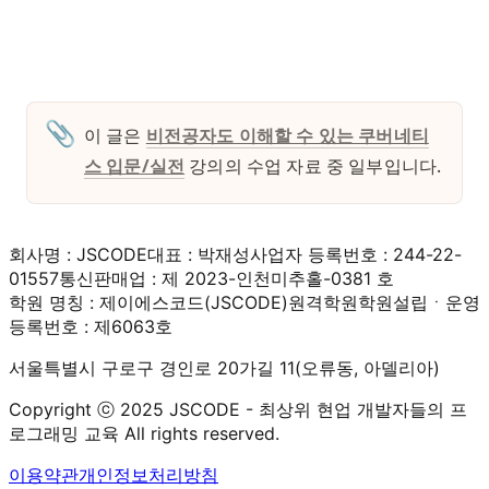
📎
이 글은 
비전공자도 이해할 수 있는 쿠버네티
스 입문/실전
 강의의 수업 자료 중 일부입니다. 
회사명 : JSCODE
대표 : 박재성
사업자 등록번호 : 244-22-
01557
통신판매업 : 제 2023-인천미추홀-0381 호
학원 명칭 : 제이에스코드(JSCODE)원격학원
학원설립ㆍ운영
등록번호 : 제6063호
서울특별시 구로구 경인로 20가길 11(오류동, 아델리아)
Copyright ⓒ 2025 JSCODE - 최상위 현업 개발자들의 프
로그래밍 교육 All rights reserved.
이용약관
개인정보처리방침