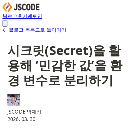
블로그
후기
멘토진
← 블로그 목록으로 돌아가기
시크릿(Secret)을 활
용해 ‘민감한 값’을 환
경 변수로 분리하기
JSCODE 박재성
2026. 03. 30.