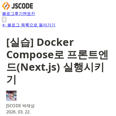
블로그
후기
멘토진
← 블로그 목록으로 돌아가기
[실습] Docker
Compose로 프론트엔
드(Next.js) 실행시키
기
JSCODE 박재성
2026. 03. 22.