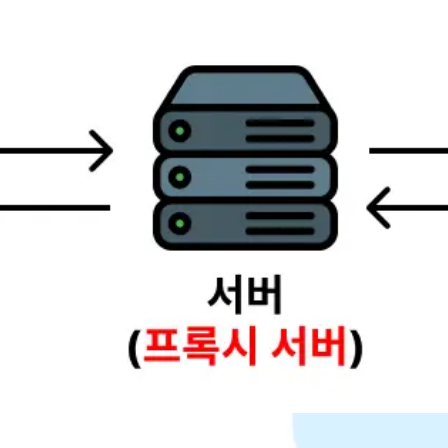
해주는 것)’의 의미를 가진다. 그러면 프록시 서버(Proxy Serv
PS 적용시키기
ps://certbot.eff.org/instructions?ws=nginx&os=s
 이유는 무엇일까? 보안적인 이유 사용자 이탈 ✅ 현업에서는 ? 대