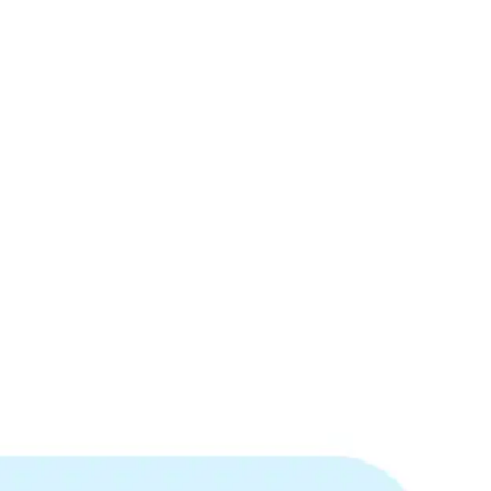
족한 경우가 발생하게 된다. 이걸 해결하기 위해 위와 같이 서버를