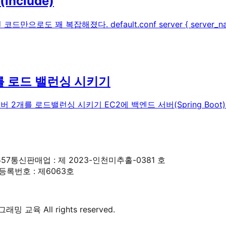
nclude)
복잡해졌다. default.conf server { server_name jsco
를 로드 밸런싱 시키기
를 로드밸런싱 시키기 EC2에 백엔드 서버(Spring Boot) 2개
557
통신판매업 : 제 2023-인천미추홀-0381 호
록번호 : 제6063호
 교육 All rights reserved.