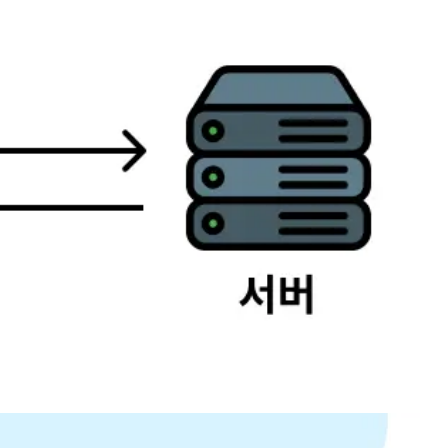
er)는 중간 역할을 해주는 서버다. 그림으로 바로 살펴보자. 위 그
nap Certbot 설치하기 HTTPS 인증서 발급받기 HTTPS 잘 적용됐는 지
부분의 웹 사이트에서 HTTPS를 적용시킨다. ✅ Nginx를 활