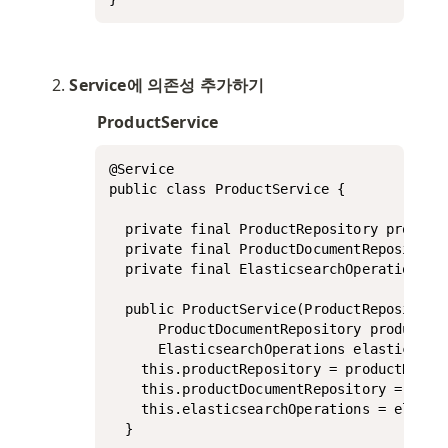
Service에 의존성 추가하기
ProductService
@Service

public class ProductService {

  private final ProductRepository productR
  private final ProductDocumentRepository 
  private final ElasticsearchOperations el
  public ProductService(ProductRepository 
      ProductDocumentRepository productDoc
      ElasticsearchOperations elasticsearc
    this.productRepository = productReposi
    this.productDocumentRepository = produ
    this.elasticsearchOperations = elastic
  }
