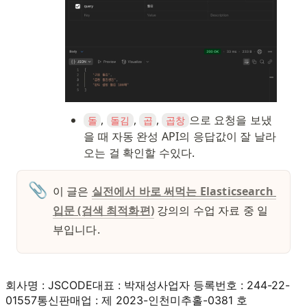
, 
, 
, 
으로 요청을 보냈
돌
돌김
곱
곱창
을 때 자동 완성 API의 응답값이 잘 날라
오는 걸 확인할 수있다. 
📎
이 글은 
실전에서 바로 써먹는 Elasticsearch 
입문 (검색 최적화편)
 강의의 수업 자료 중 일
부입니다. 
회사명 : JSCODE
대표 : 박재성
사업자 등록번호 : 244-22-
01557
통신판매업 : 제 2023-인천미추홀-0381 호