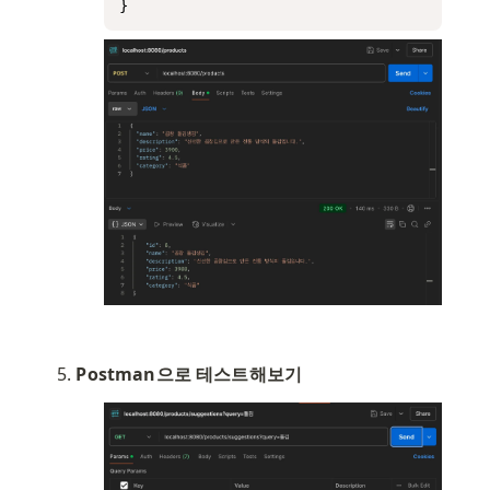
}
Postman으로 테스트해보기