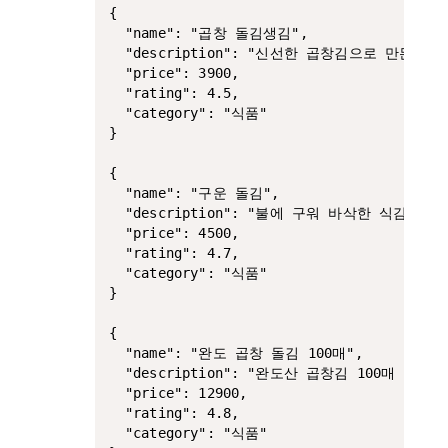
{

  "name": "곱창 돌김생김",

  "description": "신선한 곱창김으로 만든 전
  "price": 3900,

  "rating": 4.5,

  "category": "식품"

}

{

  "name": "구운 돌김",

  "description": "불에 구워 바삭한 식감을 
  "price": 4500,

  "rating": 4.7,

  "category": "식품"

}

{

  "name": "완도 곱창 돌김 100매",

  "description": "완도산 곱창김 100매 구성
  "price": 12900,

  "rating": 4.8,

  "category": "식품"
