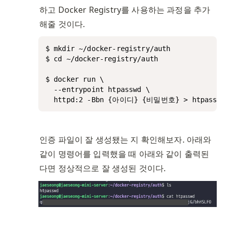
하고 Docker Registry를 사용하는 과정을 추가
해줄 것이다.
$ mkdir ~/docker-registry/auth

$ cd ~/docker-registry/auth

$ docker run \

  --entrypoint htpasswd \

  httpd:2 -Bbn {아이디} {비밀번호} > htpasswd
인증 파일이 잘 생성됐는 지 확인해보자. 아래와 
같이 명령어를 입력했을 때 아래와 같이 출력된
다면 정상적으로 잘 생성된 것이다. 