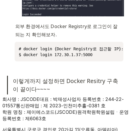
외부 환경에서도 Docker Registry로 로그인이 잘 
되는 지 확인해보자. 
# docker login {Docker Registry로 접근할 IP}:5000
$ docker login 172.30.1.37:5000
이렇게까지 설정하면 Docker Resitry 구축
이 끝이다~~~~
회사명 : JSCODE
대표 : 박재성
사업자 등록번호 : 244-22-
01557
통신판매업 : 제 2023-인천미추홀-0381 호
학원 명칭 : 제이에스코드(JSCODE)원격학원
학원설립ㆍ운영
등록번호 : 제6063호
서울특별시 구로구 경인로 20가길 11(오류동, 아델리아)