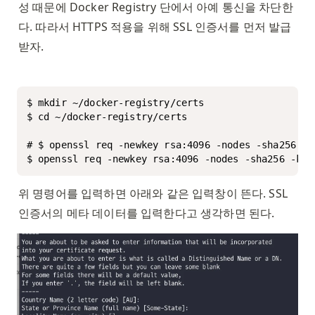
성 때문에 Docker Registry 단에서 아예 통신을 차단한
다. 따라서 HTTPS 적용을 위해 SSL 인증서를 먼저 발급
받자. 
$ mkdir ~/docker-registry/certs

$ cd ~/docker-registry/certs

# $ openssl req -newkey rsa:4096 -nodes -sha25
$ openssl req -newkey rsa:4096 -nodes -sha256 -key
위 명령어를 입력하면 아래와 같은 입력창이 뜬다. SSL 
인증서의 메타 데이터를 입력한다고 생각하면 된다. 