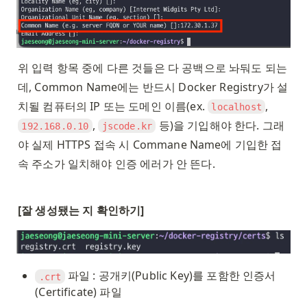
위 입력 항목 중에 다른 것들은 다 공백으로 놔둬도 되는
데, Common Name에는 반드시 Docker Registry가 설
치될 컴퓨터의 IP 또는 도메인 이름(ex. 
, 
localhost
, 
 등)을 기입해야 한다. 그래
192.168.0.10
jscode.kr
야 실제 HTTPS 접속 시 Commane Name에 기입한 접
속 주소가 일치해야 인증 에러가 안 뜬다. 
[잘 생성됐는 지 확인하기]
 파일 : 공개키(Public Key)를 포함한 인증서
.crt
(Certificate) 파일