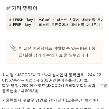
✅ 기타 명령어
# LPUSH [key] [value] : 리스트 왼쪽에 데이터를 추가한다
# RPOP [key] : 리스트 오른쪽에서 데이터를 꺼내온다.
📎
이 글은 
비전공자도 이해할 수 있는 Redis 중
급/실전
 강의의 수업 자료 중 일부입니다. 
회사명 : JSCODE
대표 : 박재성
사업자 등록번호 : 244-22-
01557
통신판매업 : 제 2023-인천미추홀-0381 호
학원 명칭 : 제이에스코드(JSCODE)원격학원
학원설립ㆍ운영
등록번호 : 제6063호
서울특별시 구로구 경인로 20가길 11(오류동, 아델리아)