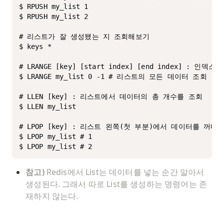
$ RPUSH my_list 1

$ RPUSH my_list 2

# 리스트가 잘 생성됐는 지 조회해보기

$ keys *

# LRANGE [key] [start index] [end index] :
$ LRANGE my_list 0 -1 # 리스트의 모든 데이터 조회

# LLEN [key] : 리스트에서 데이터의 총 개수를 조회

$ LLEN my_list

# LPOP [key] : 리스트 왼쪽(첫 부분)에서 데이터를 꺼내온
$ LPOP my_list # 1 

$ LPOP my_list # 2
참고)
 Redis에서 List는 데이터를 넣는 순간 알아서 
생성된다. 그래서 따로 List를 생성하는 명령어는 존
재하지 않는다. 