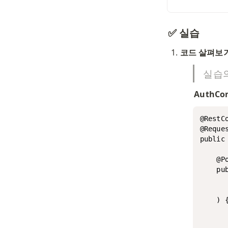
✅ 실습
코드 살펴보
실습의
AuthCon
@RestCo
@Reques
public 
    @Po
    pub
      
       
    ) {
    
    