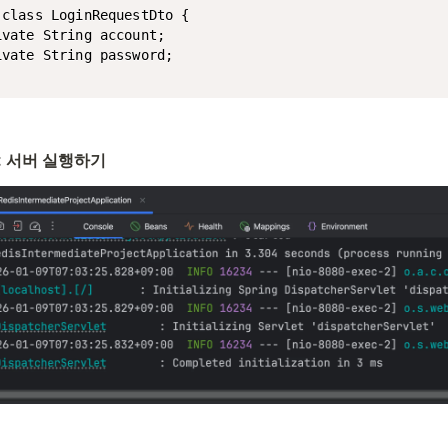
 class LoginRequestDto {

vate String account;

vate String password;

oot 서버 실행하기