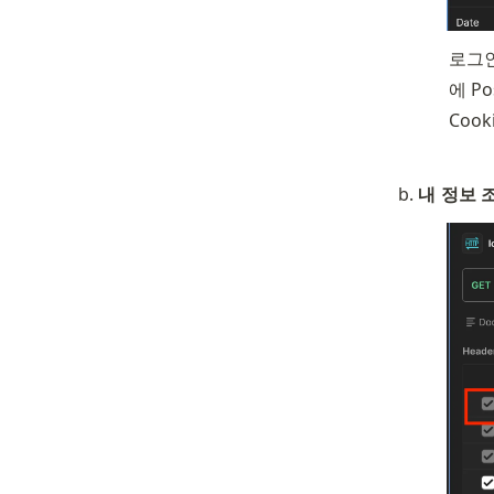
로그인
에 P
Coo
내 정보 조