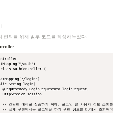
기
 편의를 위해 일부 코드를 작성해두었다. 
troller
ntroller

tMapping("/auth")

class AuthController {

stMapping("/login")

lic String login(

  @RequestBody LoginRequestDto loginRequest,

 HttpSession session



    // 간단한 예제로 실습하기 위해, 로그인 할 사용자 정보 조회
    // 실제 구현에서는 로그인을 하기 위한 정보를 DB에서 조회해야 