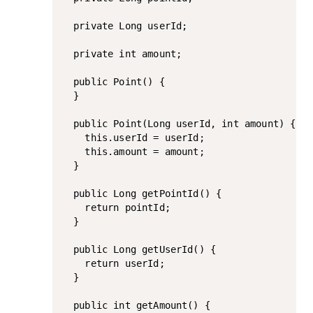
  private Long userId;

  private int amount;

  public Point() {

  }

  public Point(Long userId, int amount) {

    this.userId = userId;

    this.amount = amount;

  }

  public Long getPointId() {

    return pointId;

  }

  public Long getUserId() {

    return userId;

  }

  public int getAmount() {
