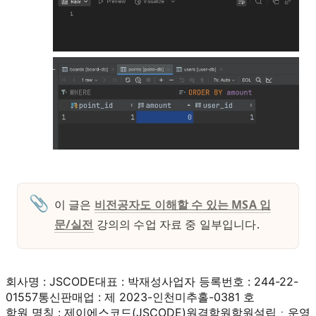
📎
이 글은 
비전공자도 이해할 수 있는 MSA 입
문/실전
 강의의 수업 자료 중 일부입니다. 
회사명 : JSCODE
대표 : 박재성
사업자 등록번호 : 244-22-
01557
통신판매업 : 제 2023-인천미추홀-0381 호
학원 명칭 : 제이에스코드(JSCODE)원격학원
학원설립ㆍ운영