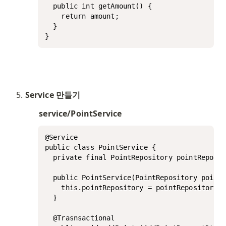
  public int getAmount() {

    return amount;

  }

}
Service 만들기
service/PointService
@Service

public class PointService {

  private final PointRepository pointReposit
  public PointService(PointRepository pointR
    this.pointRepository = pointRepository;

  }

  @Trasnsactional
