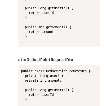
  public Long getUserId() {

    return userId;

  }

  public int getAmount() {

    return amount;

  }

}
dto/DeductPointRequestDto
public class DeductPointRequestDto {

  private Long userId;

  private int amount;

  public Long getUserId() {

    return userId;

  }
