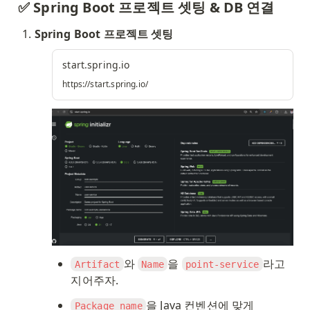
✅ Spring Boot 프로젝트 셋팅 & DB 연결
Spring Boot 프로젝트 셋팅
start.spring.io
https://start.spring.io/
와 
을 
라고 
Artifact
Name
point-service
지어주자. 
을 Java 컨벤션에 맞게 
Package name