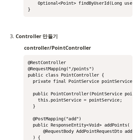
	Optional<Point> findByUserId(Long userId);

}
Controller 만들기
controller/PointController
@RestController

@RequestMapping("/points")

public class PointController {

  private final PointService pointService;

  public PointController(PointService pointS
    this.pointService = pointService;

  }

  @PostMapping("add")

  public ResponseEntity<Void> addPoints(

      @RequestBody AddPointRequestDto addPoi
  ) {
