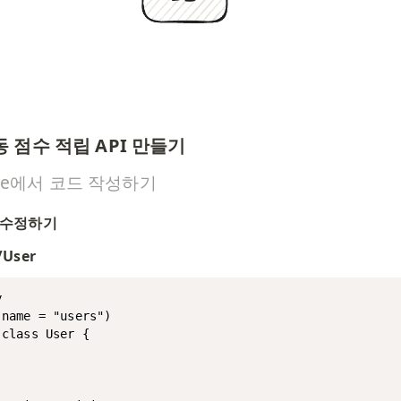
동 점수 적립 API 만들기
rvice에서 코드 작성하기
티 수정하기
/User


name = "users")

class User {
