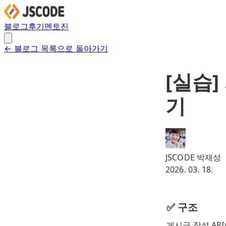
블로그
후기
멘토진
← 블로그 목록으로 돌아가기
[실습]
기
JSCODE 박재성
2026. 03. 18.
✅ 구조
게시글 작성 AP