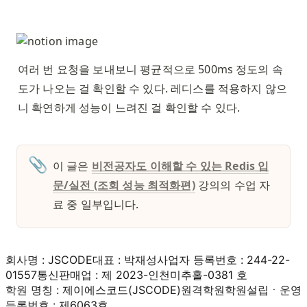
여러 번 요청을 보내보니 평균적으로 500ms 정도의 속
도가 나오는 걸 확인할 수 있다. 레디스를 적용하지 않으
니 확연하게 성능이 느려진 걸 확인할 수 있다. 
📎
이 글은 
비전공자도 이해할 수 있는 Redis 입
문/실전 (조회 성능 최적화편)
 강의의 수업 자
료 중 일부입니다. 
회사명 : JSCODE
대표 : 박재성
사업자 등록번호 : 244-22-
01557
통신판매업 : 제 2023-인천미추홀-0381 호
학원 명칭 : 제이에스코드(JSCODE)원격학원
학원설립ㆍ운영
등록번호 : 제6063호