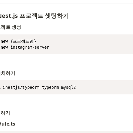
est.js 프로젝트 셋팅하기
프로젝트 생성
t new {프로젝트명}

 new instagram-server
 설치하기
i @nestjs/typeorm typeorm mysql2
팅하기
ule.ts