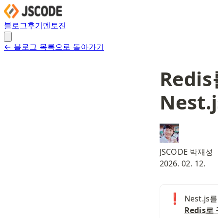
블로그
후기
멘토진
← 블로그 목록으로 돌아가기
Redi
Nest
JSCODE 박재성
2026. 02. 12.
❗
Nest.
Redis로