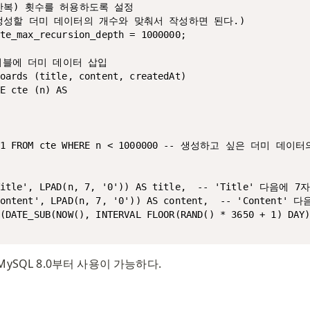
반복) 횟수를 허용하도록 설정

생성할 더미 데이터의 개수와 맞춰서 작성하면 된다.)

te_max_recursion_depth = 1000000; 

테이블에 더미 데이터 삽입

oards (title, content, createdAt)

E cte (n) AS

+ 1 FROM cte WHERE n < 1000000 -- 생성하고 싶은 더미 데이터
'Title', LPAD(n, 7, '0')) AS title,  -- 'Title' 다
'Content', LPAD(n, 7, '0')) AS content,  -- 'Cont
P(DATE_SUB(NOW(), INTERVAL FLOOR(RAND() * 3650 + 1)
MySQL 8.0부터 사용이 가능하다. 