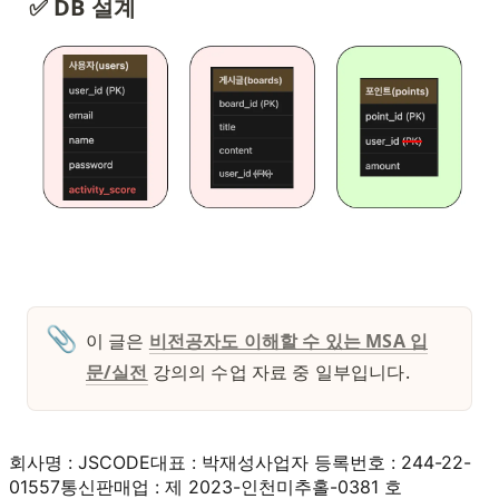
✅ DB 설계
📎
이 글은 
비전공자도 이해할 수 있는 MSA 입
문/실전
 강의의 수업 자료 중 일부입니다. 
회사명 : JSCODE
대표 : 박재성
사업자 등록번호 : 244-22-
01557
통신판매업 : 제 2023-인천미추홀-0381 호