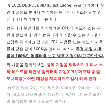
버(EC2), DB(RDS), 캐시(ElastiCache) 등을 얘기한다. 무
언가 요청을 받아서 처리하는 형태의 서비스는 전부 컴
퓨터에서 처리하기 때문이다. 
컴퓨터가 무언가를 처리하려면 
CPU
와 
메모리
 같은 자
원이 필요하다. 만약 컴퓨터가 처리할 수 있는 최대한의 
요청을 처리하고 있다면, CPU 사용률 또는 메모리 사용
률과 같은 값이 100%일 것이다. 여기서 
특정 자원 사용
률이 100%인 컴퓨터를 보고 병목 지점이라고 판단한다.
위 내용을 정리해보면, 
병목 지점을 파악하기 위해서 부
하 테스트를 하면서 컴퓨터의 자원(CPU, 메모리 등)을 
모니터링(= 어떤 대상을 지속적으로 감시)해야 한다. 
(글로만 봤을 때는 무슨 말인지 이해하기 어려울 수 있
다. 실습을 해보면 쉽게 이해할 수 있으니, 지금 이해가 
안 되더라도 크게 걱정하지 말자.)