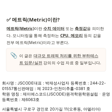
✅ 메트릭(Metric)이란? 
메트릭(Metric)
이란 
수치 데이터
 또는 
측정값
을 의미한
다. 모니터링을 통해 측정하는 
CPU, 메모리
 등의 값을 
전부 메트릭(Metric)이라고 부른다.
📎
이 글은 
대규모 트래픽 처리를 위한 부하테스
트 입문/실전
강의의 수업 자료 중 일부입니다. 
회사명 : JSCODE
대표 : 박재성
사업자 등록번호 : 244-22-
01557
통신판매업 : 제 2023-인천미추홀-0381 호
학원 명칭 : 제이에스코드(JSCODE)원격학원
학원설립ㆍ운영
등록번호 : 제6063호
서울특별시 구로구 경인로 20가길 11(오류동, 아델리아)