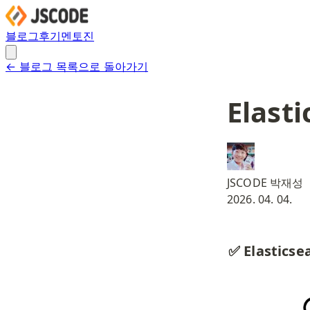
블로그
후기
멘토진
← 블로그 목록으로 돌아가기
Elast
JSCODE 박재성
2026. 04. 04.
✅ Elastics