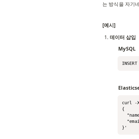
는 방식을 자기네
[예시]
데이터 삽입
MySQL
INSERT
Elastics
curl -
{

  "name
  "ema
}'