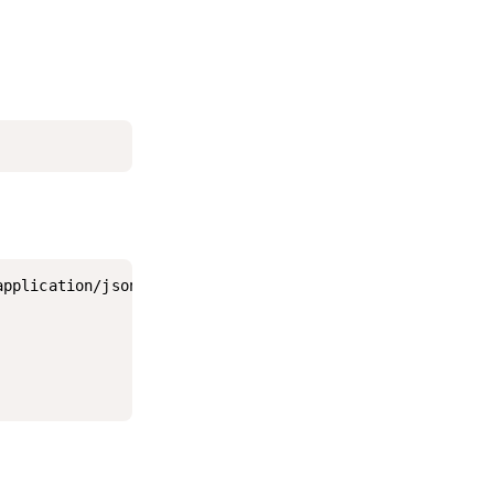
pplication/json' -d'
