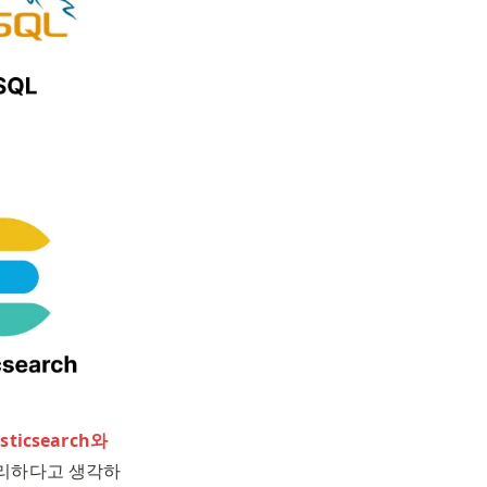
asticsearch와 
편리하다고 생각하