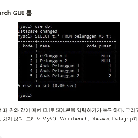
arch GUI 툴
할 때 위와 같이 매번 CLI로 SQL문을 입력하기가 불편하다. 그
지 않다. 그래서 MySQL Workbench, Dbeaver, Datagrip과