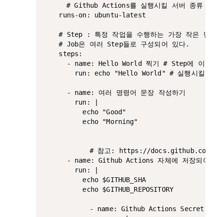
	  # Github Actions를 실행시킬 서버 종류 선택

    runs-on: ubuntu-latest

    # Step : 특정 작업을 수행하는 가장 작은 단위
    # Job은 여러 Step들로 구성되어 있다.

    steps: 

      - name: Hello World 찍기 # Step에 이
        run: echo "Hello World" # 실행시킬 
      - name: 여러 명령어 문장 작성하기

        run: |

          echo "Good"

          echo "Morning"

			# 참고: https://docs.github.com/en/actions/learn-github-actions/variables

      - name: Github Actions 자체에 저장되
        run: |

          echo $GITHUB_SHA

          echo $GITHUB_REPOSITORY

			- name: Github Actions Secret 변수 사용해보기
