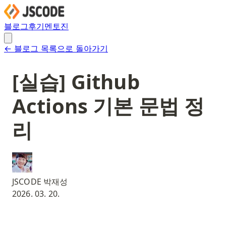
블로그
후기
멘토진
← 블로그 목록으로 돌아가기
[실습] Github
Actions 기본 문법 정
리
JSCODE 박재성
2026. 03. 20.