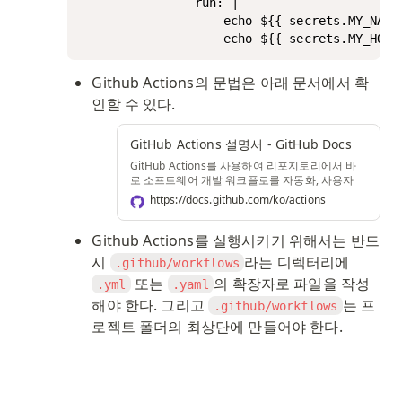
				run: |

					echo ${{ secrets.MY_NAME }}

					echo ${{ secrets.MY_HOB
Github Actions의 문법은 아래 문서에서 확
인할 수 있다. 
GitHub Actions 설명서 - GitHub Docs
GitHub Actions를 사용하여 리포지토리에서 바
로 소프트웨어 개발 워크플로를 자동화, 사용자
지정 및 실행합니다. CI/CD를 포함하여 원하는 작
https://docs.github.com/ko/actions
업을 수행하기 위한 작업을 검색, 생성 및 공유하
고 완전히 사용자 정의된 워크플로에서 작업을 결
합할 수 있습니다.
Github Actions를 실행시키기 위해서는 반드
시 
라는 디렉터리에 
.github/workflows
 또는 
의 확장자로 파일을 작성
.yml
.yaml
해야 한다. 그리고 
는 프
.github/workflows
로젝트 폴더의 최상단에 만들어야 한다. 