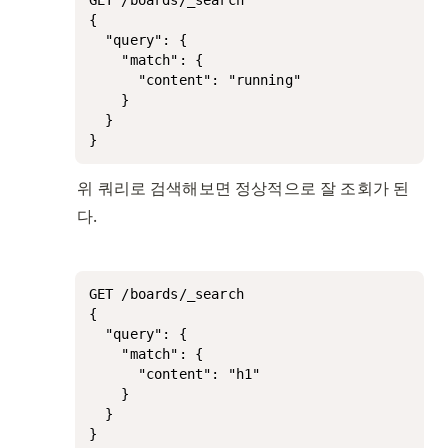
GET /boards/_search

{

  "query": {

    "match": {

      "content": "running"

    }

  }

}
위 쿼리로 검색해보면 정상적으로 잘 조회가 된
다.
GET /boards/_search

{

  "query": {

    "match": {

      "content": "h1"

    }

  }

}