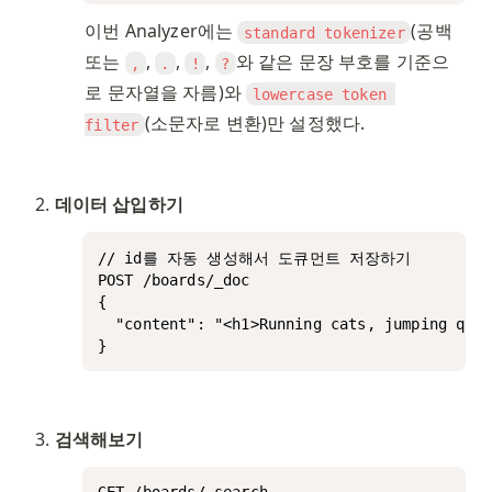
이번 Analyzer에는 
(공백 
standard tokenizer
또는 
, 
, 
, 
와 같은 문장 부호를 기준으
,
.
!
?
로 문자열을 자름)와 
lowercase token 
(소문자로 변환)만 설정했다.
filter
데이터 삽입하기
// id를 자동 생성해서 도큐먼트 저장하기

POST /boards/_doc

{

  "content": "<h1>Running cats, jumping quic
}
검색해보기