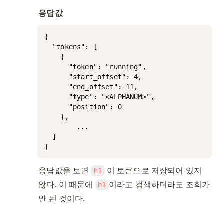
응답값
{

  "tokens": [

    {

      "token": "running",

      "start_offset": 4,

      "end_offset": 11,

      "type": "<ALPHANUM>",

      "position": 0

    },

		...

  ]

}
응답값을 보면 
 이 토큰으로 저장되어 있지 
h1
않다. 이 때문에 
이라고 검색하더라도 조회가 
h1
안 된 것이다. 