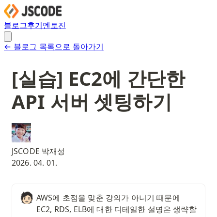
블로그
후기
멘토진
← 블로그 목록으로 돌아가기
[실습] EC2에 간단한
API 서버 셋팅하기
JSCODE 박재성
2026. 04. 01.
🧑🏻
AWS에 초점을 맞춘 강의가 아니기 때문에 
EC2, RDS, ELB에 대한 디테일한 설명은 생략할 