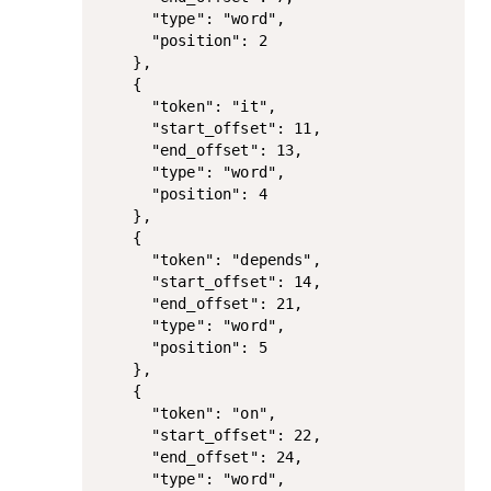
      "type": "word",

      "position": 2

    },

    {

      "token": "it",

      "start_offset": 11,

      "end_offset": 13,

      "type": "word",

      "position": 4

    },

    {

      "token": "depends",

      "start_offset": 14,

      "end_offset": 21,

      "type": "word",

      "position": 5

    },

    {

      "token": "on",

      "start_offset": 22,

      "end_offset": 24,

      "type": "word",
