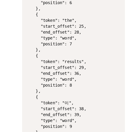
      "position": 6

    },

    {

      "token": "the",

      "start_offset": 25,

      "end_offset": 28,

      "type": "word",

      "position": 7

    },

    {

      "token": "results",

      "start_offset": 29,

      "end_offset": 36,

      "type": "word",

      "position": 8

    },

    {

      "token": "이",

      "start_offset": 38,

      "end_offset": 39,

      "type": "word",

      "position": 9
