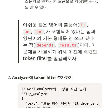
소문자로 변환시켜 토큰으로 저장했다는 것
도 알 수 있다. 
아쉬운 점은 영어의 불용어(
, 
it
, 
)가 포함되어 있다는 점과 
on
the
영단어의 기본 형태를 안 쓰고 있다
는 점(
, 
)이다. 이 
depends
results
문제를 해결하기 위해 이전에 배웠던 
token filter를 활용해보자. 
Analyzer에 token filter 추가하기
// Nori analyzer의 구성을 직접 명시

GET /_analyze

{

  "text": "오늘 영어 책에서 'It depends on t