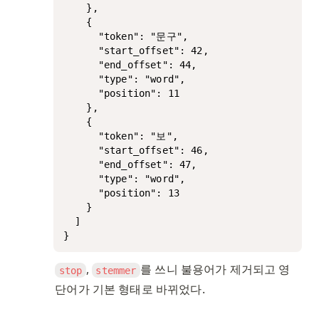
    },

    {

      "token": "문구",

      "start_offset": 42,

      "end_offset": 44,

      "type": "word",

      "position": 11

    },

    {

      "token": "보",

      "start_offset": 46,

      "end_offset": 47,

      "type": "word",

      "position": 13

    }

  ]

}
, 
를 쓰니 불용어가 제거되고 영
stop
stemmer
단어가 기본 형태로 바뀌었다. 