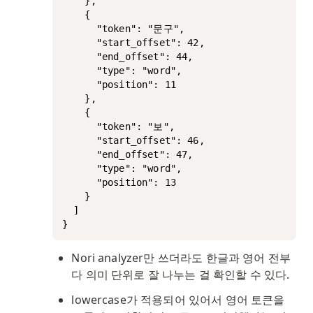
    },

    {

      "token": "문구",

      "start_offset": 42,

      "end_offset": 44,

      "type": "word",

      "position": 11

    },

    {

      "token": "보",

      "start_offset": 46,

      "end_offset": 47,

      "type": "word",

      "position": 13

    }

  ]

}
Nori analyzer만 쓰더라도 한글과 영어 전부
다 의미 단위로 잘 나누는 걸 확인할 수 있다. 
lowercase가 적용되어 있어서 영어 토큰을 