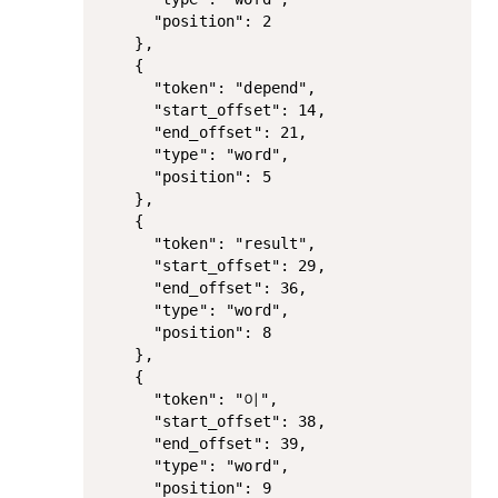
      "position": 2

    },

    {

      "token": "depend",

      "start_offset": 14,

      "end_offset": 21,

      "type": "word",

      "position": 5

    },

    {

      "token": "result",

      "start_offset": 29,

      "end_offset": 36,

      "type": "word",

      "position": 8

    },

    {

      "token": "이",

      "start_offset": 38,

      "end_offset": 39,

      "type": "word",

      "position": 9
