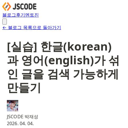
블로그
후기
멘토진
← 블로그 목록으로 돌아가기
[실습] 한글(korean)
과 영어(english)가 섞
인 글을 검색 가능하게
만들기
JSCODE 박재성
2026. 04. 04.