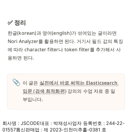
✅ 정리
한글(korean)과 영어(english)가 섞여있는 글이라면 
Nori Analyzer를 활용하면 된다. 거기서 필드 값의 특징
에 따라 character filter나 token filter를 추가해서 사
용하면 된다. 
📎
이 글은 
실전에서 바로 써먹는 Elasticsearch 
입문 (검색 최적화편)
 강의의 수업 자료 중 일
부입니다. 
회사명 : JSCODE
대표 : 박재성
사업자 등록번호 : 244-22-
01557
통신판매업 : 제 2023-인천미추홀-0381 호