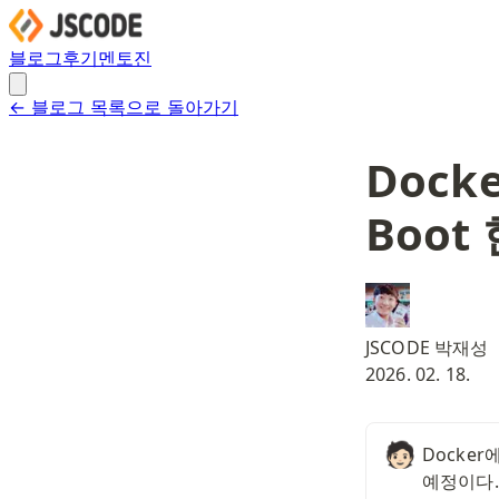
블로그
후기
멘토진
← 블로그 목록으로 돌아가기
Docke
Boot
JSCODE 박재성
2026. 02. 18.
🧑🏻
Docke
예정이다.