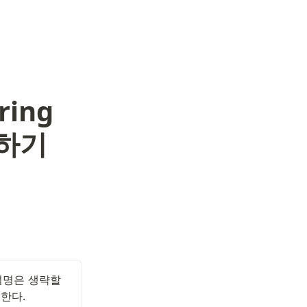
ring
성하기
설명은 생략할 
다. 
