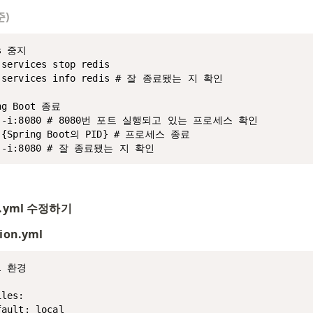
준)
s 중지

services stop redis 

 services info redis # 잘 종료됐는 지 확인

ng Boot 종료

f -i:8080 # 8080번 포트 실행되고 있는 프로세스 확인

 {Spring Boot의 PID} # 프로세스 종료

f -i:8080 # 잘 종료됐는 지 확인
on.yml 수정하기
tion.yml
l 환경



les:

ault: local
