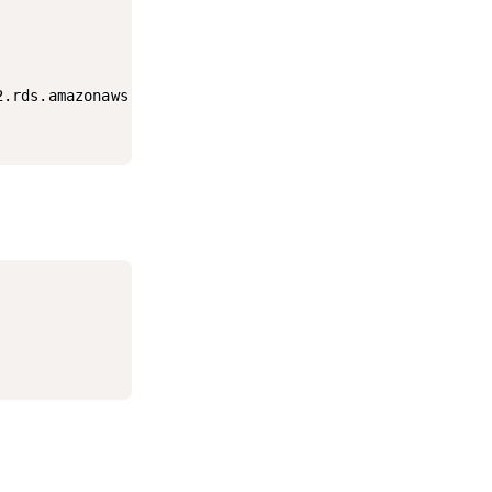
.rds.amazonaws.com:3306/mydb
