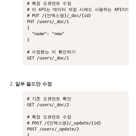
# 특정 도큐먼트 수정

# 이 API는 데이터 저장 시에도 사용하는 API이다.
# PUT /{인덱스명}/_doc/{id}

PUT /users/_doc/1

{

  "name": "new"

}

# 수정됐는 지 확인하기

GET /users/_doc/1
일부 필드만 수정
# 기존 도큐먼트 확인

GET /users/_doc/2

# 특정 도큐먼트 수정

# POST /{인덱스명}/_update/{id}

POST /users/_update/2

{
