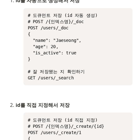
id를 자동으로 생성해서 저장
# 도큐먼트 저장 (id 자동 생성)

# POST /{인덱스명}/_doc

POST /users/_doc

{

  "name": "Jaeseong",

  "age": 20,

  "is_active": true

}

# 잘 저장됐는 지 확인하기

GET /users/_search 
id를 직접 지정해서 저장
# 도큐먼트 저장 (id 직접 지정)

# POST /{인덱스명}/_create/{id}

POST /users/_create/1

{
