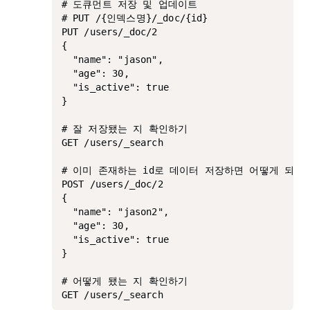
# 도큐먼트 저장 및 업데이트

# PUT /{인덱스명}/_doc/{id}

PUT /users/_doc/2

{

  "name": "jason",

  "age": 30,

  "is_active": true

}

# 잘 저장됐는 지 확인하기

GET /users/_search 

# 이미 존재하는 id로 데이터 저장하면 어떻게 되는 
POST /users/_doc/2

{

  "name": "jason2", 

  "age": 30,

  "is_active": true

}

# 어떻게 됐는 지 확인하기

GET /users/_search 