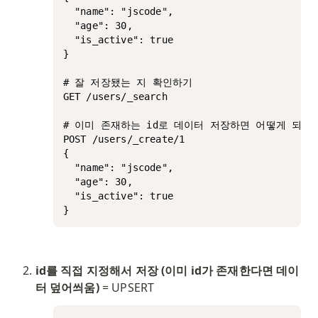
  "name": "jscode",

  "age": 30,

  "is_active": true

}

# 잘 저장됐는 지 확인하기

GET /users/_search 

# 이미 존재하는 id로 데이터 저장하면 어떻게 되는 
POST /users/_create/1

{

  "name": "jscode",

  "age": 30,

  "is_active": true

}
id를 직접 지정해서 저장 (이미 id가 존재한다면 데이
터 덮어씌움) 
= UPSERT