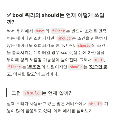
✅ bool 쿼리의 should는 언제 어떻게 쓰일
까? 
bool 쿼리에서 
와 
는 반드시 조건을 만족
must
filter
하는 데이터만 조회되지만, 
는 조건을 만족하지 
should
않는 데이터도 조회되기도 한다. 다만, 
의 조건
should
을 충족시키는 데이터일 경우 score(점수)에 가산점을 
부여해 상위 노출될 가능성이 높아진다. 그래서 
, 
must
는 
‘무조건’
의 느낌이지만 
는 
‘있으면 좋
filter
should
고, 아니면 말고’
의 느낌이다. 
그럼 
는 언제 쓸까? 
should
실제 우리가 사용하고 있는 많은 서비스에서 
 기
should
능이 많이 활용되고 있다. 여러 예시를 살펴보자. 