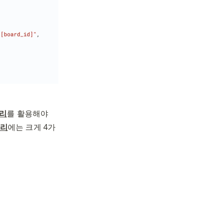
쿼리
를 활용해야 
쿼리
에는 크게 4가