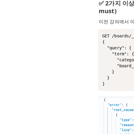
✅ 2가지 이상
must)
이전 강의에서 아
GET /boards/_
{

  "query": {

    "term": {

      "cate
      "board_
    }

  }

}