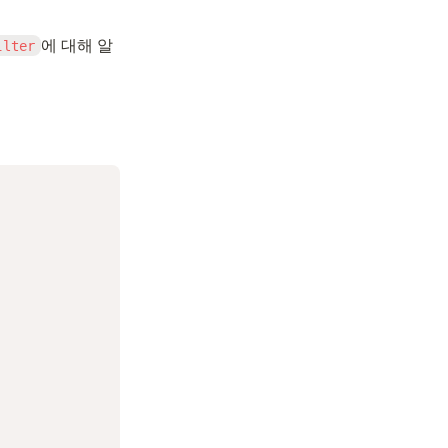
에 대해 알
ilter