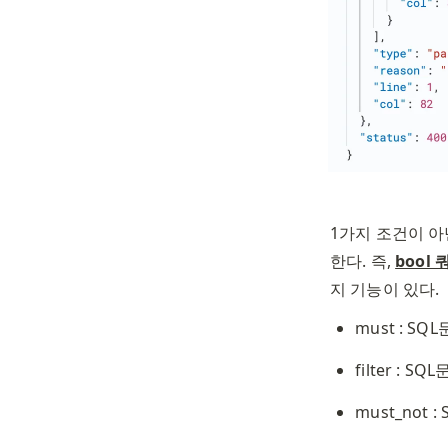
1가지 조건이 아
한다. 즉, 
bool 
지 기능이 있다. 
must : SQ
filter : S
must_not 