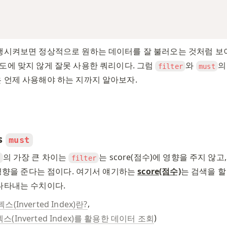
행시켜보면 정상적으로 원하는 데이터를 잘 불러오는 것처럼 보이
도에 맞지 않게 잘못 사용한 쿼리이다. 그럼 
와 
의
filter
must
 언제 사용해야 하는 지까지 알아보자. 
s 
must
의 가장 큰 차이는 
는 score(점수)에 영향을 주지 않고,
t
filter
 영향을 준다는 점이다. 여기서 얘기하는 
score(점수)
는 검색을 할
나타내는 수치이다. 
, 
스(Inverted Index)란?
)
스(Inverted Index)를 활용한 데이터 조회