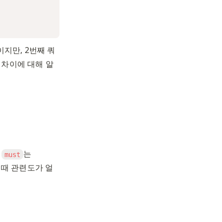
지만, 2번째 쿼
 차이에 대해 알
 
는 
must
 때 관련도가 얼