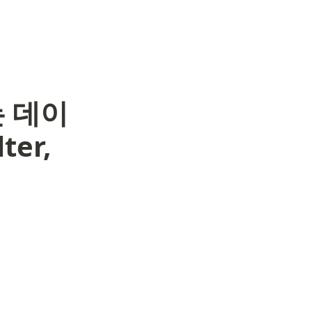
 데이
ter,