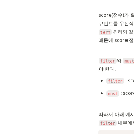
score(점수)
 쿼리와 
term
때문에 score(
와 
filter
mus
야 한다. 
 : 
filter
 : s
must
따라서 아래 예
 내부에
filter