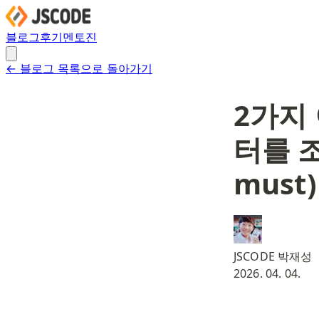
블로그
후기
멘토진
← 블로그 목록으로 돌아가기
2가지
터를 조회
must)
JSCODE 박재성
2026. 04. 04.