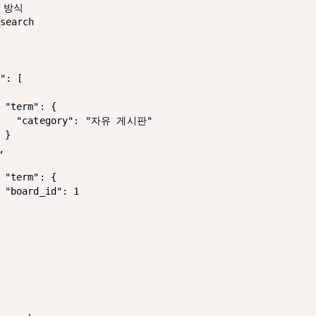
 방식

search

": [
